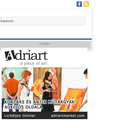
hirdetés