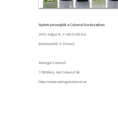
Nyitott pinceajtók a Cobenzl borászatban
2015. május 8., 11:00-21:00 óra
Borkóstolók: 5-10 euró
Weingut Cobenzl
1190 Bécs, Am Cobenzl 96
http://www.weingutcobenzl.at