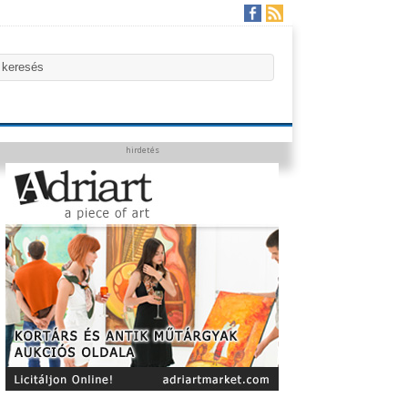
hirdetés