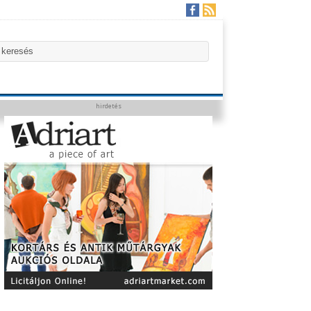
hirdetés