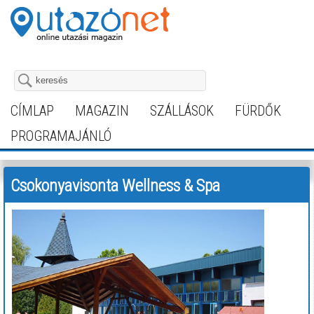
CÍMLAP
MAGAZIN
SZÁLLÁSOK
FÜRDŐK
PROGRAMAJÁNLÓ
Csokonyavisonta Wellness & Spa