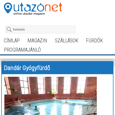
CÍMLAP
MAGAZIN
SZÁLLÁSOK
FÜRDŐK
PROGRAMAJÁNLÓ
Dandár Gyógyfürdő