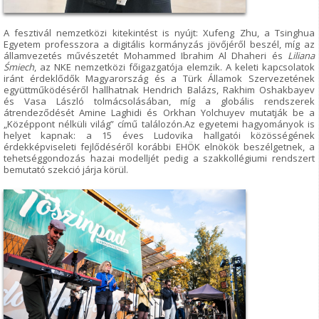
A fesztivál nemzetközi kitekintést is nyújt: Xufeng Zhu, a Tsinghua
Egyetem professzora a digitális kormányzás jövőjéről beszél, míg az
államvezetés művészetét Mohammed Ibrahim Al Dhaheri és
Liliana
Śmiech
, az NKE nemzetközi főigazgatója elemzik. A keleti kapcsolatok
iránt érdeklődők Magyarország és a Türk Államok Szervezetének
együttműködéséről hallhatnak Hendrich Balázs, Rakhim Oshakbayev
és Vasa László tolmácsolásában, míg a globális rendszerek
átrendeződését Amine Laghidi és Orkhan Yolchuyev mutatják be a
„Középpont nélküli világ” című találozón.Az egyetemi hagyományok is
helyet kapnak: a 15 éves Ludovika hallgatói közösségének
érdekképviseleti fejlődéséről korábbi EHÖK elnökök beszélgetnek, a
tehetséggondozás hazai modelljét pedig a szakkollégiumi rendszert
bemutató szekció járja körül.