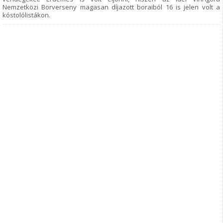
Nemzetközi Borverseny magasan díjazott boraiból 16 is jelen volt a
kóstolólistákon.