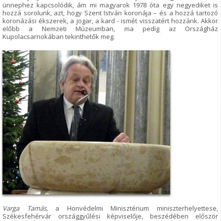
ünnephez kapcsolódik, ám mi magyarok 1978 óta egy negyediket is
hozzá sorolunk, azt, hogy Szent István koronája – és a hozzá tartozó
koronázási ékszerek, a jogar, a kard - ismét visszatért hozzánk. Akkor
előbb a Nemzeti Múzeumban, ma pedig az Országház
Kupolacsarnokában tekinthetők meg.
Varga Tamás,
a Honvédelmi Minisztérium miniszterhelyettese,
Székesfehérvár országgyűlési képviselője, beszédében először