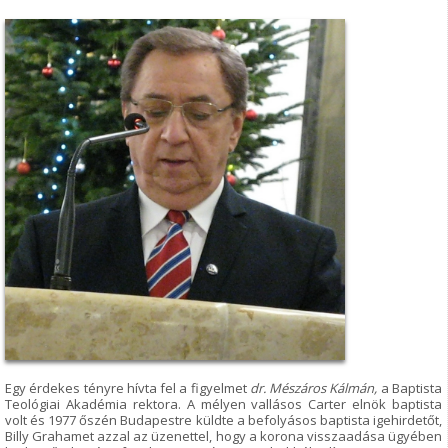
Egy érdekes tényre hívta fel a figyelmet
dr. Mészáros Kálmán,
a Baptista
Teológiai Akadémia rektora. A mélyen vallásos Carter elnök baptista
volt és 1977 őszén Budapestre küldte a befolyásos baptista igehirdetőt,
Billy Grahamet azzal az üzenettel, hogy a korona visszaadása ügyében