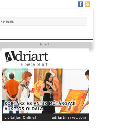
hirdetés