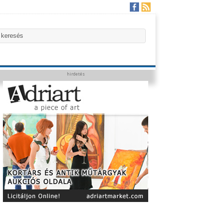
hirdetés