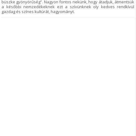
büszke gyönyörűség”. Nagyon fontos nekünk, hogy átadjuk, átmentsük
a későbbi nemzedékeknek ezt a szívünknek oly kedves rendkívül
gazdag és színes kultúrát, hagyományt.