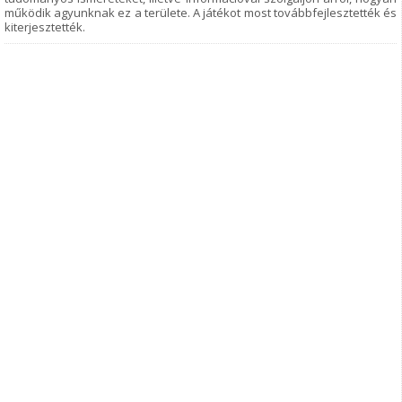
működik agyunknak ez a területe. A játékot most továbbfejlesztették és
kiterjesztették.