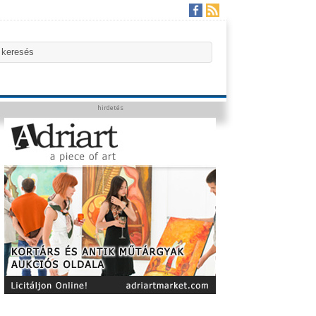
hirdetés