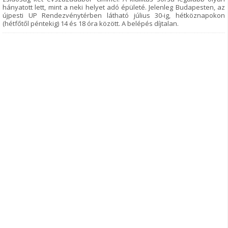
hányatott lett, mint a neki helyet adó épületé. Jelenleg Budapesten, az
újpesti UP Rendezvénytérben látható július 30-ig, hétköznapokon
(hétfőtől péntekig) 14 és 18 óra között. A belépés díjtalan.