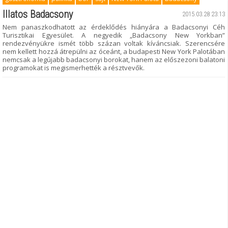
Illatos Badacsony
2015.03.28 23:13
Nem panaszkodhatott az érdeklődés hiányára a Badacsonyi Céh
Turisztikai Egyesület. A negyedik „Badacsony New Yorkban”
rendezvényükre ismét több százan voltak kíváncsiak. Szerencsére
nem kellett hozzá átrepülni az óceánt, a budapesti New York Palotában
nemcsak a legújabb badacsonyi borokat, hanem az előszezoni balatoni
programokat is megismerhették a résztvevők.