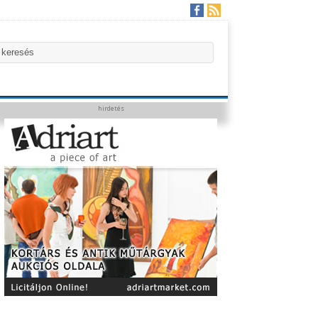
hirdetés