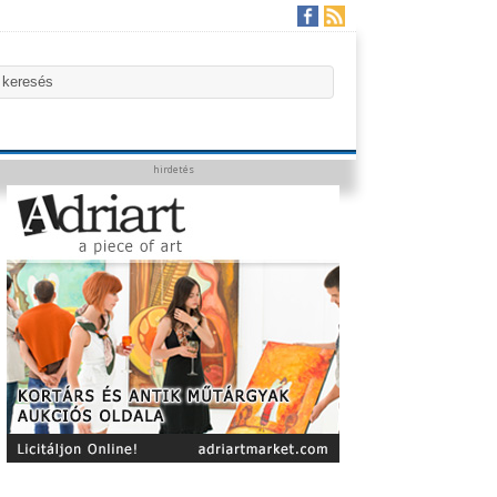
hirdetés