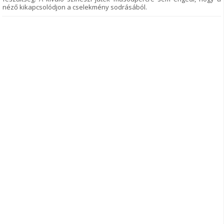
néző kikapcsolódjon a cselekmény sodrásából.