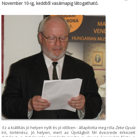
November 10-ig, keddtől vasárnapig látogatható.
Ez a kiállítás jó helyen nyílt és jó időben - állapította meg róla
Zeke Gyula
író, történész. Jó helyen, mert az Újvilágból fél évezrede érkezett