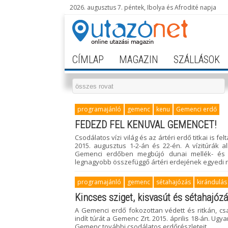
2026. augusztus 7. péntek, Ibolya és Afrodité napja
CÍMLAP
MAGAZIN
SZÁLLÁSOK
programajánló
gemenc
kenu
Gemenci erdő
FEDEZD FEL KENUVAL GEMENCET!
Csodálatos vízi világ és az ártéri erdő titkai is 
2015. augusztus 1-2-án és 22-én. A vízitúrák 
Gemenci erdőben megbújó dunai mellék- és ho
legnagyobb összefüggő ártéri erdejének egyedi nö
programajánló
gemenc
sétahajózás
kirándulás
Kincses sziget, kisvasút és sétahajóz
A Gemenci erdő fokozottan védett és ritkán, cs
indít túrát a Gemenc Zrt. 2015. április 18-án. U
Gemenc további csodálatos erdőrészleteit.