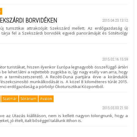
ó
ZEKSZÁRDI BORVIDÉKEN
2015.04.23 13:12
új turisztikai attrakcióját Szekszárd mellett. Az erdőgazdaság új
tárja fel a Szekszárdi borvidék egyedi panorámáját és Sötétvölgy
2015.02.16 15:59
tor turistákat, hiszen ilyenkor Európa legnagyobb összefüggő ártéri
 be lehet látni a rejtettebb zugokba is, így nagy esély van arra, hogy
n a természetszerető. A Rezéti-Duna partjára érve a kirándulók
észekcsinosító munkálkodását is. A közel 8 kilométeres túrát 2015.
enci erdőgazdaság a pörbölyi Ökoturisztikai Központból.
Szatmár
Sörárium
Avalon
2015.03.03 21:50
ve az Utazás kiállításon, nem is kellett nagyon tolongnunk, hogy a
, jó ételt, italt bőséggel találunk itthon is.