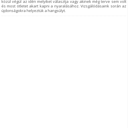
közül végül az idén melyiket választja vagy akinek még terve sem volt
és most ötletet akart kapni a nyaralásához. Vizsgálódásaink során az
újdonságokra helyeztük a hangsúlyt.