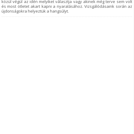
közül végül az idén melyiket választja vagy akinek még terve sem volt
és most ötletet akart kapni a nyaralásához. Vizsgálódásaink során az
újdonságokra helyeztük a hangsúlyt.