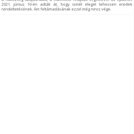
2021. június 10-én adták át, hogy ismét eleget tehessen eredeti
rendeltetésének. Ám feltámadásának ezzel még nincs vége.