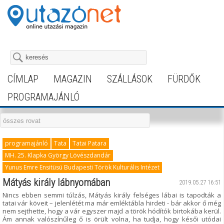
CÍMLAP
MAGAZIN
SZÁLLÁSOK
FÜRDŐK
PROGRAMAJÁNLÓ
programajánló
Tata
Tatai Patara
MH. 25. Klapka György Lövészdandár
Yunus Emre Ensitüsü Budapesti Török Kulturális Intézet
Mátyás király lábnyomában
2019.05.27 16:51
Nincs ebben semmi túlzás, Mátyás király felséges lábai is tapodták a
tatai vár köveit – jelenlétét ma már emléktábla hirdeti - bár akkor ő még
nem sejthette, hogy a vár egyszer majd a török hódítók birtokába kerül.
Ám annak valószínűleg ő is örült volna, ha tudja, hogy késői utódai