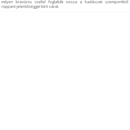
milyen bravúros csellel foglalták vissza a hadászati szempontból
roppant jelentőséggel bíró várat.