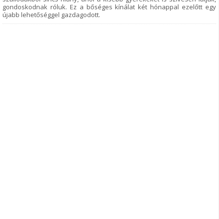
gondoskodnak róluk. Ez a bőséges kínálat két hónappal ezelőtt egy
újabb lehetőséggel gazdagodott.