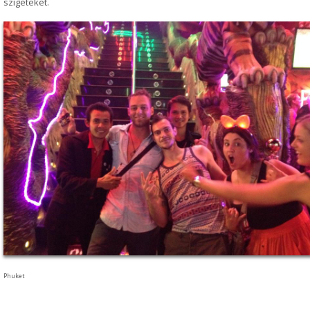
szigeteket.
Phuket