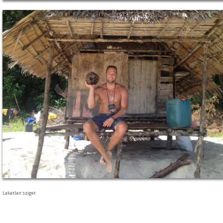
Lakatlan sziget