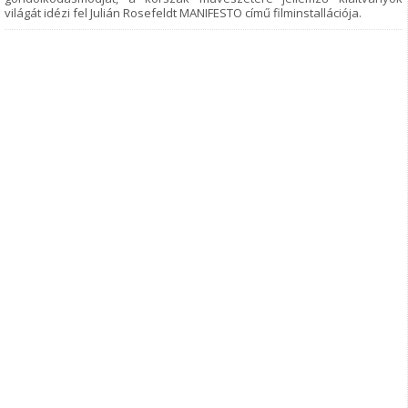
világát idézi fel Julián Rosefeldt MANIFESTO című filminstallációja.