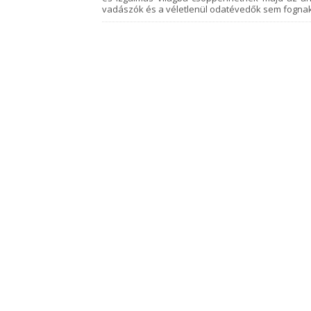
vadászók és a véletlenül odatévedők sem fognak