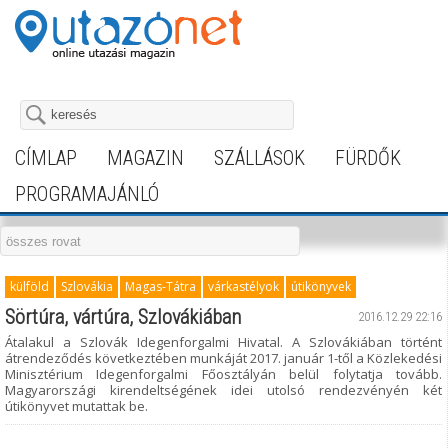
CÍMLAP
MAGAZIN
SZÁLLÁSOK
FÜRDŐK
PROGRAMAJÁNLÓ
külföld
Szlovákia
Magas-Tátra
várkastélyok
útikönyvek
Sörtúra, vártúra, Szlovákiában
2016.12.29 22:16
Átalakul a Szlovák Idegenforgalmi Hivatal. A Szlovákiában történt
átrendeződés következtében munkáját 2017. január 1-től a Közlekedési
Minisztérium Idegenforgalmi Főosztályán belül folytatja tovább.
Magyarországi kirendeltségének idei utolsó rendezvényén két
útikönyvet mutattak be.