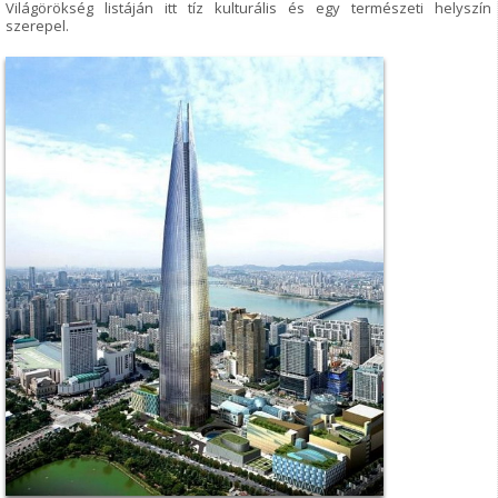
Világörökség listáján itt tíz kulturális és egy természeti helyszín
szerepel.