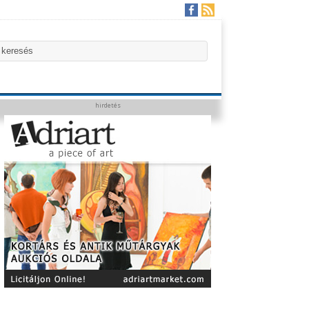
hirdetés