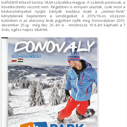
külföldről érkező turista 18,64 százaléka magyar. A számok pontosak, a
következtetés viszont nem. Régebben is ennyien utaztak, csak most a
kedvezményeket nyújtó kártyák kiadása miatt a „zimmer-ferik”
kénytelenek bejelenteni a vendégeiket. A 2015/16-os síszezon
különben is az alacsony árak jegyében nyílik meg. Donovalyban 2015.
december 25-ig - még dec. 25.-én is - mindössze 10 €-ért kapható a 7
órás, egész napos síbérlet.