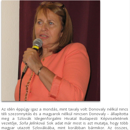
Az idén éppúgy igaz a mondás, mint tavaly volt: Donovaly nélkül nincs
téli szezonnyitás és a magyarok nélkül nincsen Donovaly – állapította
meg a Szlovák Idegenforgalmi Hivatal Budapesti Képviseletének
vezetője,
Soňa Jelínková
. Sok adat már most is azt mutatja, hogy több
magyar utazott Szlovákiába, mint korábban bármikor. Az összes,