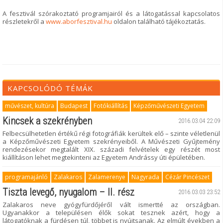
A fesztivál szórakoztató programjairól és a látogatással kapcsolatos
részletekről a
www.aborfesztival.hu
oldalon található tájékoztatás.
KAPCSOLÓDÓ TÉMÁK
művészet, kultúra
Budapest
Fotókiállítás
Képzőművészeti Egyetem
Kincsek a szekrényben
2016.03.04 22:09
Felbecsülhetetlen értékű régi fotográfiák kerültek elő – szinte véletlenül
a Képzőművészeti Egyetem szekrényeiből. A Művészeti Gyűjtemény
rendezésekor megtalált XIX. századi felvételek egy részét most
kiállításon lehet megtekinteni az Egyetem Andrássy úti épületében.
programajánló
Zalakaros
Zalamerenye
Nagyrada
Cézár Pincészet
Tiszta levegő, nyugalom – II. rész
2016.03.03 23:52
Zalakaros neve gyógyfürdőjéről vált ismertté az országban.
Ugyanakkor a településen élők sokat tesznek azért, hogy a
látogatóknak a fürdésen túl, többet is nyújtsanak. Az elmúlt években a