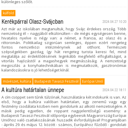
különleges szőlőt.
külföld
Kerékpárral Olasz-Svájcban
2024.04.27 10:20
Azt már az iskolában megtanultuk, hogy Svájc érdekes ország. Több
nemzetiség él – nagyjából elkülönülten – de mégis egységesen benne,
hivatalos nyelve is négy van: a német, a francia, az olasz és a
rétoromán. Politikailag szigorúan semleges, éppen ezért rengeteg
fontos nemzetközi intézménynek ad otthont. Természeti
szépségekben gazdag, így hát rengeteg turista keresi fel, mind
megtalálja az érdeklődésének leginkább megfelelő elfoglaltságot, a
vitorlás hajózástól a magashegyek megmászásáig. A nemzetiségi
megoszlás a konyhatechnikában is megmutatkozik, gasztronómiai
kalandozásokra is jó lehetőséget kínál.
művészet, kultúra
Budapesti Tavaszi Fesztivál
Európai Unió
A kultúra határtalan ünnepe
2024.04.22 18:11
A cím csöppet sem tűnik túlzónak, használatára két indokunk is van. Az
első, hogy a kultúra valóban határtalan, egy zenemű vagy egy
festmény csodálata közben nem gondolunk az alkotó nemzetiségére. A
másik pedig egyetlen, de roppant nagyjelentőségű esemény: a
Budapesti Tavaszi Fesztivál időpontja egybeesik Magyarország Európai
Unióhoz való csatlakozásának huszadik évfordulójával! Programjában
- április 29. és május 12. között - számos, Európához fűződő - gondolati