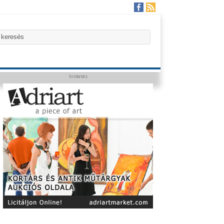
hirdetés